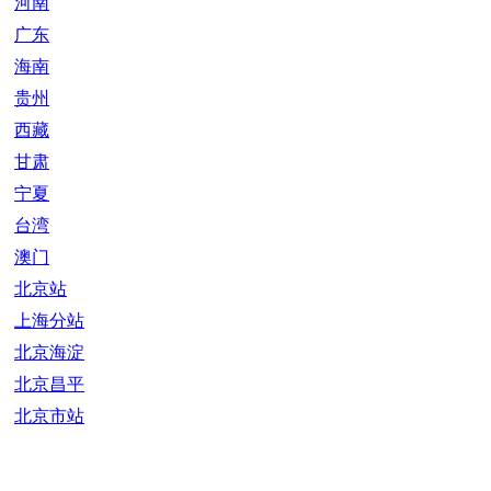
河南
广东
海南
贵州
西藏
甘肃
宁夏
台湾
澳门
北京站
上海分站
北京海淀
北京昌平
北京市站