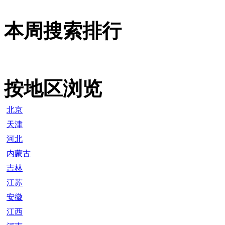
本周搜索排行
按地区浏览
北京
天津
河北
内蒙古
吉林
江苏
安徽
江西