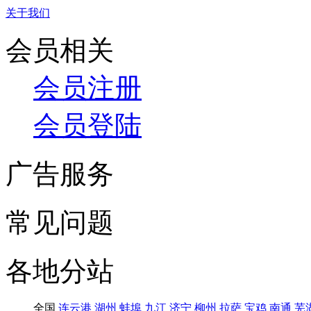
关于我们
会员相关
会员注册
会员登陆
广告服务
常见问题
各地分站
全国
连云港
湖州
蚌埠
九江
济宁
柳州
拉萨
宝鸡
南通
芜