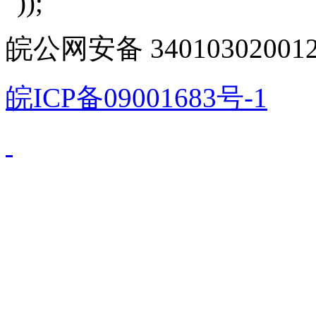
"));
皖公网安备 340103020012
皖ICP备09001683号-1