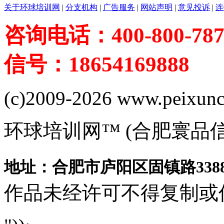
关于环球培训网
|
分支机构
|
广告服务
|
网站声明
|
意见投诉
|
连
咨询电话：400-800-787
信号：18654169888
(c)2009-2026 www.peixuncn
环球培训网™ (合肥寰品
地址：合肥市庐阳区固镇路3388
作品未经许可不得复制或