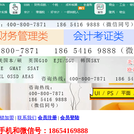
锁加盟
|
联系我们
会员注册
|
会员登陆
89 手机和微信号：18654169888