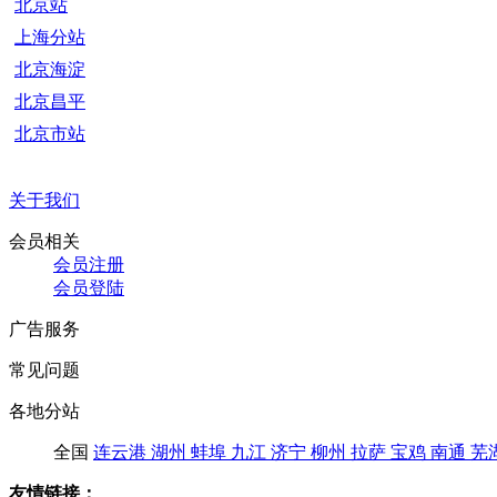
北京站
上海分站
北京海淀
北京昌平
北京市站
关于我们
会员相关
会员注册
会员登陆
广告服务
常见问题
各地分站
全国
连云港
湖州
蚌埠
九江
济宁
柳州
拉萨
宝鸡
南通
芜
友情链接：