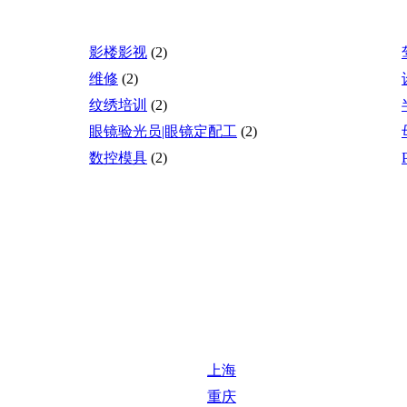
影楼影视
(2)
维修
(2)
纹绣培训
(2)
眼镜验光员|眼镜定配工
(2)
数控模具
(2)
上海
重庆