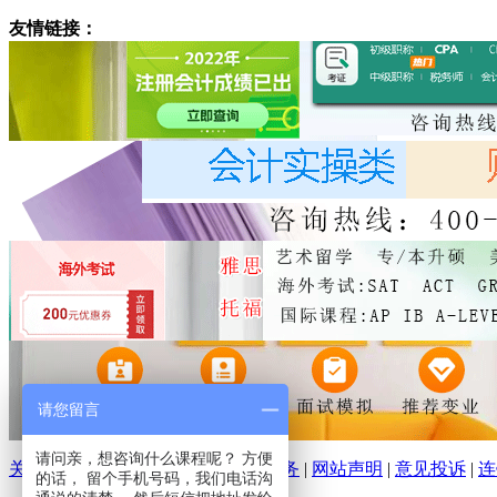
友情链接：
请您留言
请问亲，想咨询什么课程呢？ 方便
关于环球培训网
|
分支机构
|
广告服务
|
网站声明
|
意见投诉
|
连
的话， 留个手机号码，我们电话沟