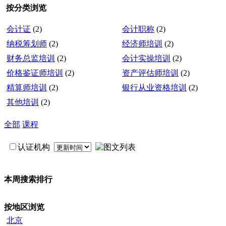
按分类浏览
会计证
(2)
会计职称
(2)
纳税筹划师
(2)
经济师培训
(2)
财务总监培训
(2)
会计实操培训
(2)
价格鉴证师培训
(2)
资产评估师培训
(2)
精算师培训
(2)
银行从业资格培训
(2)
其他培训
(2)
全部
课程
认证机构
本周搜索排行
按地区浏览
北京