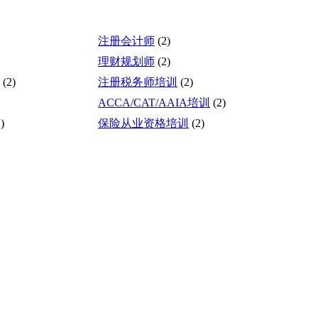
注册会计师
(2)
理财规划师
(2)
(2)
注册税务师培训
(2)
ACCA/CAT/AAIA培训
(2)
)
保险从业资格培训
(2)