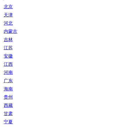
北京
天津
河北
内蒙古
吉林
江苏
安徽
江西
河南
广东
海南
贵州
西藏
甘肃
宁夏