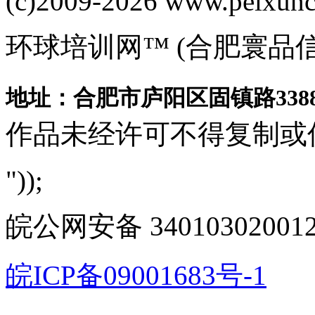
(c)2009-2026 www.peixuncn
环球培训网™ (合肥寰品
地址：合肥市庐阳区固镇路3388
作品未经许可不得复制或
"));
皖公网安备 340103020012
皖ICP备09001683号-1