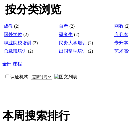
按分类浏览
成教
(2)
自考
(2)
网教
(2
国外学位
(2)
研究生
(2)
专升本
职业院校培训
(2)
民办大学培训
(2)
专升本
总裁班培训
(2)
出国留学培训
(2)
艺术高
全部
课程
认证机构
本周搜索排行