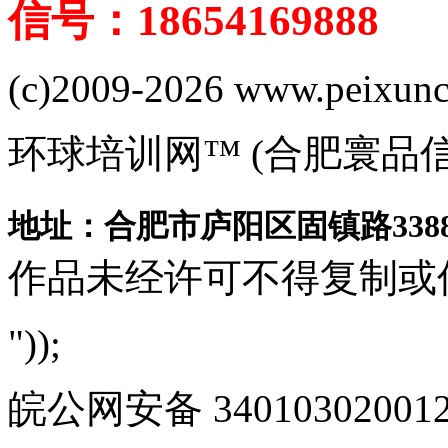
信号：18654169888
(c)2009-2026 www.peixuncn
环球培训网™ (合肥寰品
地址：合肥市庐阳区固镇路3388
作品未经许可不得复制或
"));
皖公网安备 340103020012