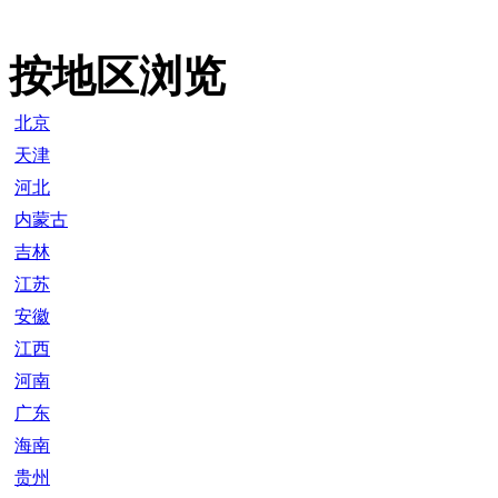
按地区浏览
北京
天津
河北
内蒙古
吉林
江苏
安徽
江西
河南
广东
海南
贵州