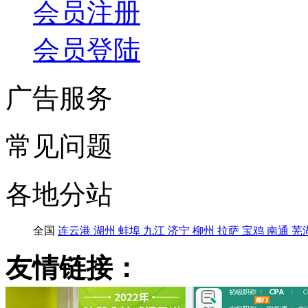
会员注册
会员登陆
广告服务
常见问题
各地分站
全国
连云港
湖州
蚌埠
九江
济宁
柳州
拉萨
宝鸡
南通
芜
友情链接：