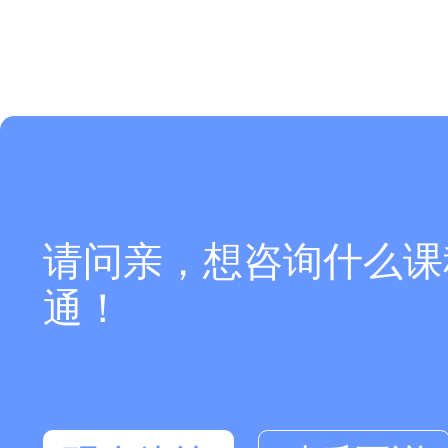
请问亲，想咨询什么课
通！