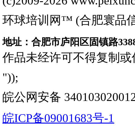
(c)2009-2026 www.peixuncn
环球培训网™ (合肥寰品
地址：合肥市庐阳区固镇路3388
作品未经许可不得复制或
"));
皖公网安备 340103020012
皖ICP备09001683号-1