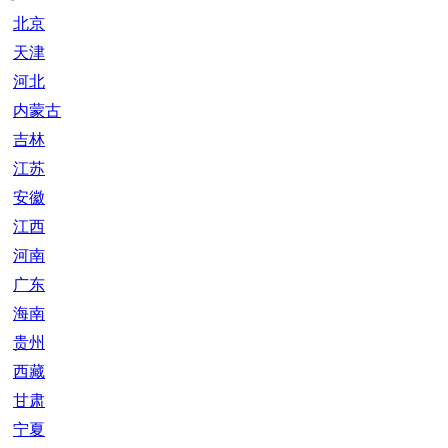
北京
天津
河北
内蒙古
吉林
江苏
安徽
江西
河南
广东
海南
贵州
西藏
甘肃
宁夏