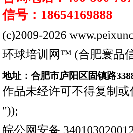
信号：18654169888
(c)2009-2026 www.peixuncn
环球培训网™ (合肥寰品
地址：合肥市庐阳区固镇路3388
作品未经许可不得复制或
"));
皖公网安备 340103020012