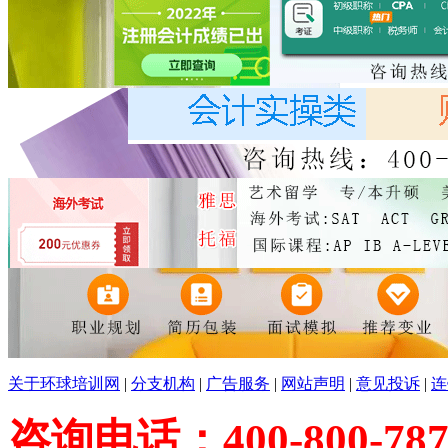
关于环球培训网
|
分支机构
|
广告服务
|
网站声明
|
意见投诉
|
连
咨询电话：400-800-787