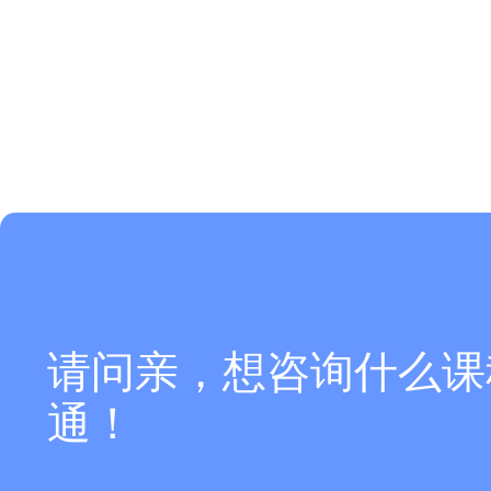
请问亲，想咨询什么课
通！