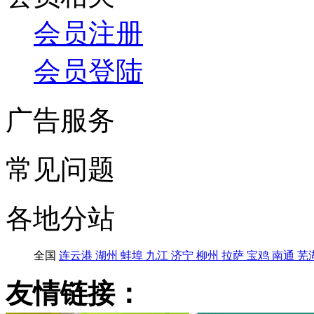
会员注册
会员登陆
广告服务
常见问题
各地分站
全国
连云港
湖州
蚌埠
九江
济宁
柳州
拉萨
宝鸡
南通
芜
友情链接：