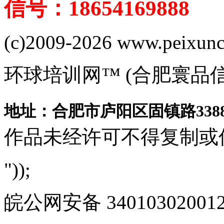
信号：18654169888
(c)2009-2026 www.peixuncn
环球培训网™ (合肥寰品
地址：合肥市庐阳区固镇路3388
作品未经许可不得复制或
"));
皖公网安备 340103020012