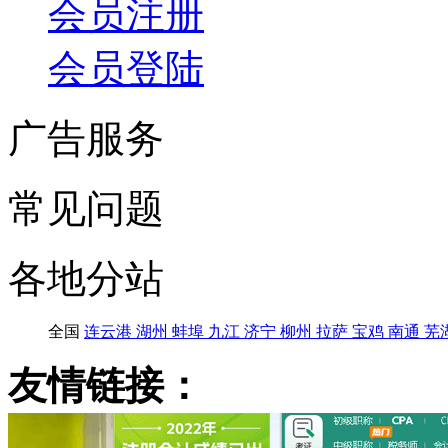
会员注册
会员登陆
广告服务
常见问题
各地分站
全国
连云港
湖州
蚌埠
九江
济宁
柳州
拉萨
宝鸡
南通
芜
友情链接：