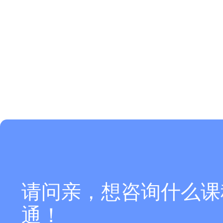
请问亲，想咨询什么课
通！