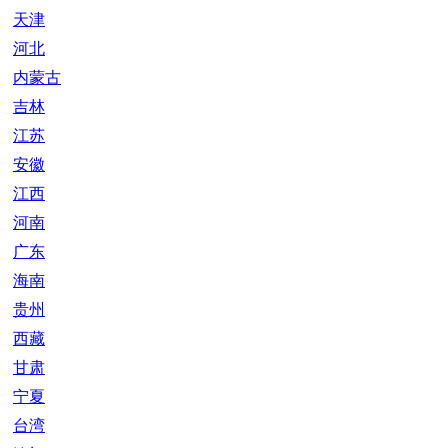
天津
河北
内蒙古
吉林
江苏
安徽
江西
河南
广东
海南
贵州
西藏
甘肃
宁夏
台湾