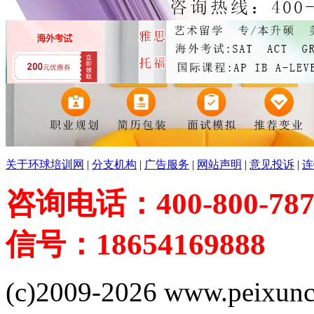
关于环球培训网
|
分支机构
|
广告服务
|
网站声明
|
意见投诉
|
连
咨询电话：400-800-787
信号：18654169888
(c)2009-2026 www.peixuncn