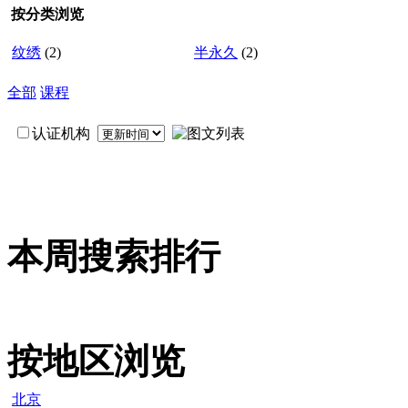
按分类浏览
纹绣
(2)
半永久
(2)
全部
课程
认证机构
本周搜索排行
按地区浏览
北京