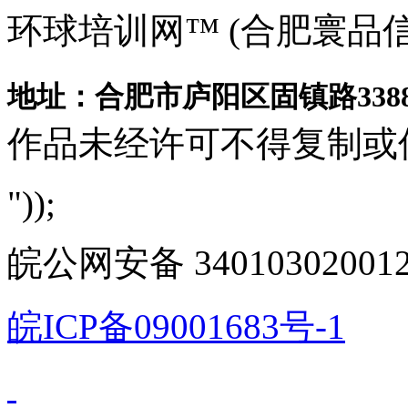
环球培训网™ (合肥寰品
地址：合肥市庐阳区固镇路3388
作品未经许可不得复制或
"));
皖公网安备 340103020012
皖ICP备09001683号-1