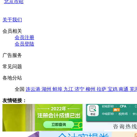
北京市站
关于我们
会员相关
会员注册
会员登陆
广告服务
常见问题
各地分站
全国
连云港
湖州
蚌埠
九江
济宁
柳州
拉萨
宝鸡
南通
芜
友情链接：