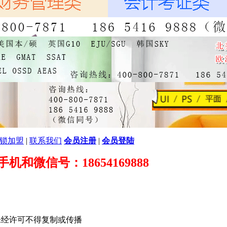
锁加盟
|
联系我们
会员注册
|
会员登陆
89 手机和微信号：18654169888
未经许可不得复制或传播