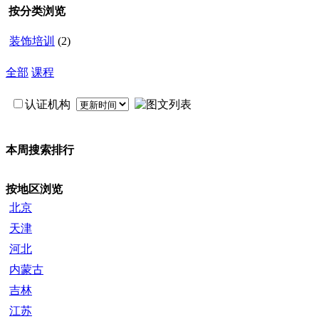
按分类浏览
装饰培训
(2)
全部
课程
认证机构
本周搜索排行
按地区浏览
北京
天津
河北
内蒙古
吉林
江苏