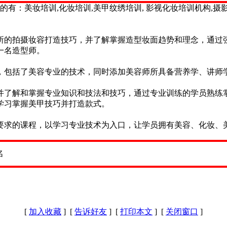
有：美妆培训,化妆培训,美甲纹绣培训, 影视化妆培训机构,摄
所的拍摄妆容打造技巧，并了解掌握造型妆面趋势和理念，通过
一名造型师。
，包括了美容专业的技术，同时添加美容师所具备营养学、讲师
并了解和掌握专业知识和技法和技巧，通过专业训练的学员熟练
学习掌握美甲技巧并打造款式。
要求的课程，以学习专业技术为入口，让学员拥有美容、化妆、
[
加入收藏
] [
告诉好友
] [
打印本文
] [
关闭窗口
]