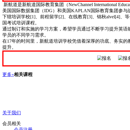
新航道是新航道国际教育集团（NewChannel Internatio
nal E
美国国际数据集团（IDG）和美国KAPLAN国际教育集团参
下辖培训学校[1]、前程留学[2]、在线教育[3]、锦秋alvel[4
国考试培训课程。
通过制订和实施的学习方案，希望学员通过不断学习提升英语
学员的不同学习需求。
在17年的时间里，新航道培训学校凭借着深厚的功底、务实
提升。
更多»
相关课程
关于我们
会员相关
会员注册