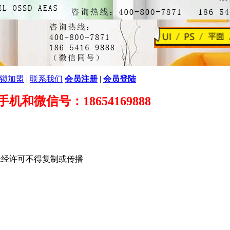
锁加盟
|
联系我们
会员注册
|
会员登陆
89 手机和微信号：18654169888
未经许可不得复制或传播