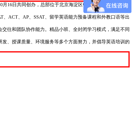
于2004年10月16日共同创办，总部位于北京海淀区中关村。
AT、SAT、ACT、AP、SSAT、留学英语能力预备课程和外教口语等出
会交往和团队协作能力。精品小班、全封闭学习模式，满足不同
研发、授课质量、环境服务等多个方面努力，并倡导英语培训的