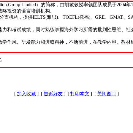
ducation Group Limited）的简称，由胡敏教授率领团队成员
与战略投资的语言培训机构。
]、等分支机构，提供IELTS(雅思)、TOEFL(托福)、GRE、GM
能力和考试成绩，同时熟练掌握海外学习所需的批判性思维、社
的教学作风、研发能力和进取精神，不断前进，在教学内容、教材
[
加入收藏
] [
告诉好友
] [
打印本文
] [
关闭窗口
]