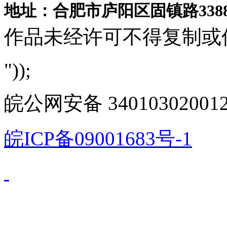
地址：合肥市庐阳区固镇路3388
作品未经许可不得复制或
"));
皖公网安备 340103020012
皖ICP备09001683号-1