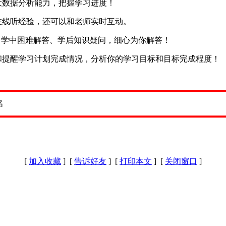
大数据分析能力，把握学习进度！
在线听经验，还可以和老师实时互动。
惑、学中困难解答、学后知识疑问，细心为你解答！
和提醒学习计划完成情况，分析你的学习目标和目标完成程度！
[
加入收藏
] [
告诉好友
] [
打印本文
] [
关闭窗口
]