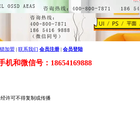
锁加盟
|
联系我们
会员注册
|
会员登陆
89 手机和微信号：18654169888
未经许可不得复制或传播