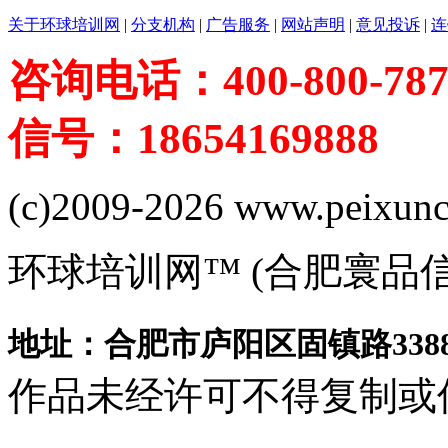
关于环球培训网
|
分支机构
|
广告服务
|
网站声明
|
意见投诉
|
连
咨询电话：400-800-787
信号：18654169888
(c)2009-2026 www.peixuncn
环球培训网™ (合肥寰品
地址：合肥市庐阳区固镇路3388
作品未经许可不得复制或