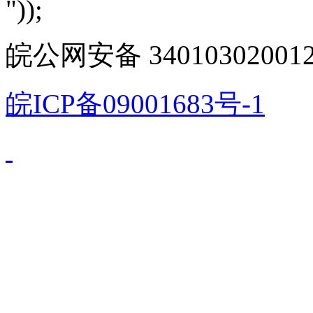
"));
皖公网安备 340103020012
皖ICP备09001683号-1