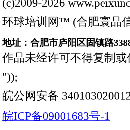
(c)2009-2026 www.peixuncn
环球培训网™ (合肥寰品
地址：合肥市庐阳区固镇路3388
作品未经许可不得复制或
"));
皖公网安备 340103020012
皖ICP备09001683号-1