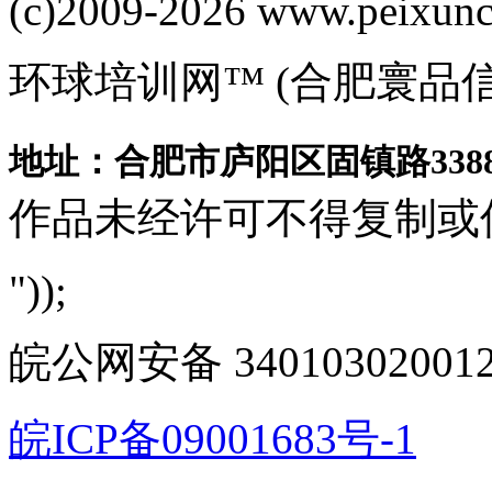
(c)2009-2026 www.peixuncn
环球培训网™ (合肥寰品
地址：合肥市庐阳区固镇路3388
作品未经许可不得复制或
"));
皖公网安备 340103020012
皖ICP备09001683号-1