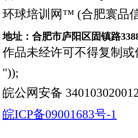
环球培训网™ (合肥寰品
地址：合肥市庐阳区固镇路3388
作品未经许可不得复制或
"));
皖公网安备 340103020012
皖ICP备09001683号-1