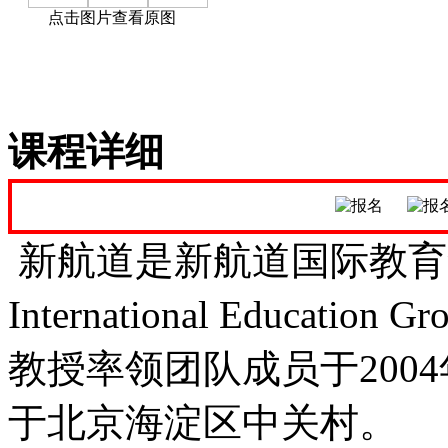
点击图片查看原图
课程详细
新航道是新航道国际教育集团
Internatio
nal Educatio
教授率领团队成员于2004
于北京海淀区中关村。